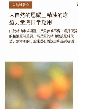
自然以養身
大自然的恩賜＿精油的療
癒力量與日常應用
由於精油市場混亂，品質參差不齊，選擇優質
的精油至關重要。高品質的精油應該是純天
然、無添加的，並通過有機認證和品質檢測。
購買時應選擇信譽良好的品牌和供應商，並注
意查看產品的標籤和成分說明。