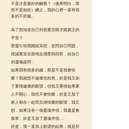
不是才是最好的解脫？（後來明白，當
然不是如此）總之，我的心裡一直有很
多的不舒服。
為了想知道自己到底要怎樣才能真正的
平安？
聖靈引領我開始冥想，並問自己問題，
很誠實並全面地去感受與回答，給自己
的靈魂提問：
如果我有很多的錢，那是不是就會快
樂？我就想不健康也枉然，於是我又加
了要很健康的願望，但我又覺得如果家
人不開心，我也不會快樂，於是又加了
家人都在一起而且很快樂的願望，我又
想，如果沒有一個靈魂伴侶，我還是會
孤單，於是又加了靈魂伴侶....
於是，我一直加上願望的結果，就是所