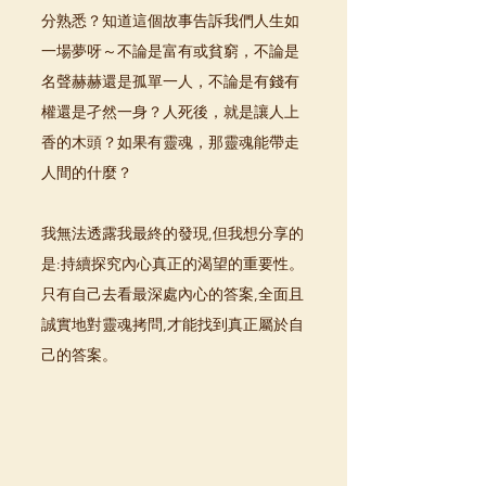
分熟悉？知道這個故事告訴我們人生如
一場夢呀～不論是富有或貧窮，不論是
名聲赫赫還是孤單一人，不論是有錢有
權還是孑然一身？人死後，就是讓人上
香的木頭？如果有靈魂，那靈魂能帶走
人間的什麼？
我無法透露我最終的發現,但我想分享的
是:持續探究內心真正的渴望的重要性。
只有自己去看最深處內心的答案,全面且
誠實地對靈魂拷問,才能找到真正屬於自
己的答案。