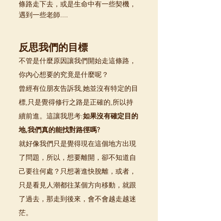
條路走下去，或是生命中有一些契機，
遇到一些老師....
反思我們的目標
不管是什麼原因讓我們開始走這條路，
你內心想要的究竟是什麼呢？
曾經有位朋友告訴我,她並沒有特定的目
標,只是覺得修行之路是正確的,所以持
續前進。這讓我思考:
如果沒有確定目的
地,我們真的能找對路徑嗎?
就好像我們只是覺得現在這個地方出現
了問題，所以，想要離開，卻不知道自
己要往何處？只想著進快脫離，或者，
只是看見人潮都往某個方向移動，就跟
了過去，那走到後來，會不會越走越迷
茫。