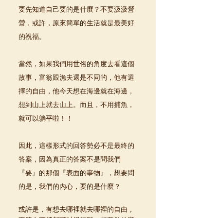
要先知道自己要的是什麼？不要汲汲營
營，或許，原來簡單的生活就是最美好
的祝福。
當然，如果我們用世俗的角度去看這個
故事，富翁跟漁夫還是不同的，他有選
擇的自由，他今天想在海邊就在海邊，
想到山上就去山上。而且，不用捕魚，
就可以躺平啦！！
因此，這樣形式的回答勢必不是最終的
答案，因為真正的答案不是問我們
『要』的那個『表面的事物』，想要問
的是，我們的內心，要的是什麼？
或許是，有想去哪裡就去哪裡的自由，