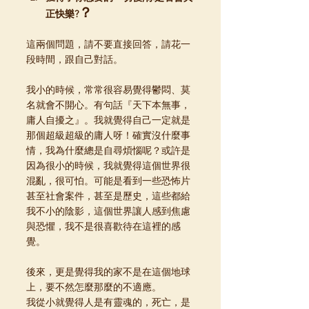
？
正快樂?
這兩個問題，請不要直接回答，請花一
段時間，跟自己對話。
我小的時候，常常很容易覺得鬱悶、莫
名就會不開心。有句話『天下本無事，
庸人自擾之』。我就覺得自己一定就是
那個超級超級的庸人呀！確實沒什麼事
情，我為什麼總是自尋煩惱呢？或許是
因為很小的時候，我就覺得這個世界很
混亂，很可怕。可能是看到一些恐怖片
甚至社會案件，甚至是歷史，這些都給
我不小的陰影，這個世界讓人感到焦慮
與恐懼，我不是很喜歡待在這裡的感
覺。
後來，更是覺得我的家不是在這個地球
上，要不然怎麼那麼的不適應。
我從小就覺得人是有靈魂的，死亡，是