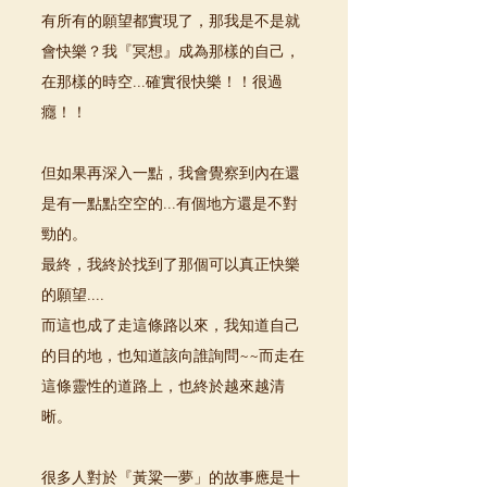
有所有的願望都實現了，那我是不是就
會快樂？我『冥想』成為那樣的自己，
在那樣的時空...確實很快樂！！很過
癮！！
但如果再深入一點，我會覺察到內在還
是有一點點空空的...有個地方還是不對
勁的。
最終，我終於找到了那個可以真正快樂
的願望....
而這也成了走這條路以來，我知道自己
的目的地，也知道該向誰詢問~~而走在
這條靈性的道路上，也終於越來越清
晰。
很多人對於『黃粱一夢」的故事應是十