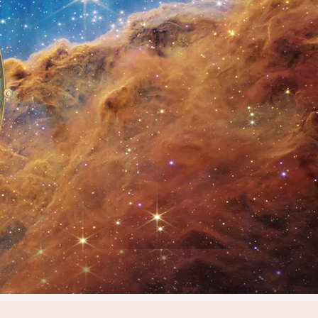
Universe ,
.