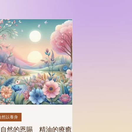
自然以養身
大自然的恩賜＿精油的療癒力