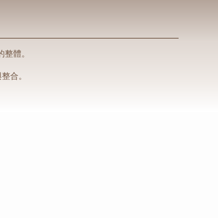
的整體。
與整合。