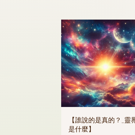
【誰說的是真的？_靈
是什麼】