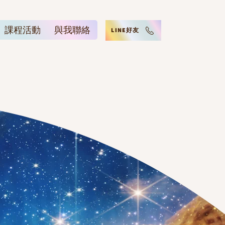
課程活動
與我聯絡
LINE好友
G