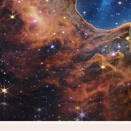
Through T