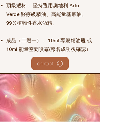
頂級選材： 堅持選用奧地利 Arte
Verde 醫療級精油、高能量基底油、
99％植物性香水酒精。
成品（二選一）： 10ml 專屬精油瓶 或
10ml 能量空間噴霧(報名成功後確認）
contact