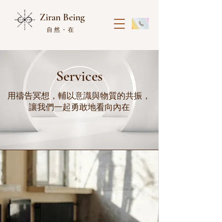
Ziran Being
自然・在
Services
用禱告冥想，輔以意識與物質的共振，
​讓我們一起勇敢地看向內在