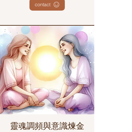
contact
靈魂調頻與意識煉金