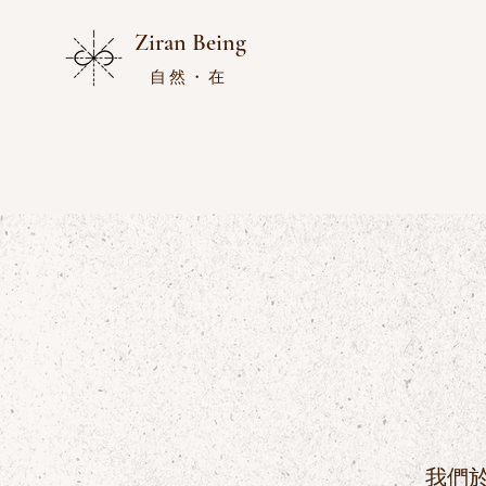
Ziran Being
自然・在
我們