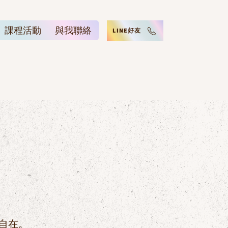
課程活動
與我聯絡
LINE好友
自在。