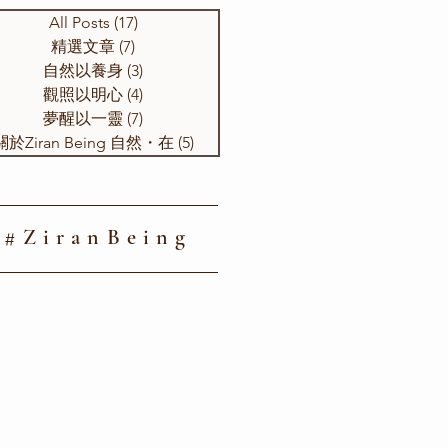
All Posts
(17)
17 篇文章
精選文章
(7)
7 篇文章
自然以養身
(3)
3 篇文章
觀照以明心
(4)
4 篇文章
夢醒以一靈
(7)
7 篇文章
關於Ziran Being 自然・在
(5)
5 篇文章
#ZiranBeing