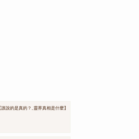
【誰說的是真的？_靈界真相是什麼】