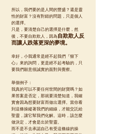
所以，我們要的是人間的豐盛？還是靈
性的財富？沒有對錯的問題，只是個人
的選擇。
只是，要清楚自己的選擇是什麼，然
自欺欺人反
後，不要自欺欺人，因為
而讓人跌落更深的夢境。
幸好，小我通常是經不起我們『狠下
心』來的詢問，更是經不起考驗的，只
要我們願意很誠實的面對與覺察。
舉個例子：
我真的可以不要任何世間的財寶嗎？如
果答案是否定，那就要清楚知道，我確
實會因為想要財富而做出選擇。當你看
到這條操縱著我們的細線，才能交託給
聖靈，讓它幫我們化解。這時，該怎麼
做決定，才會是出於聖靈。
而不是不去承認自己有受這條線的操