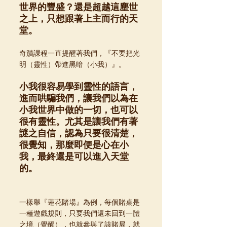
世界的豐盛？還是超越這塵世
之上，只想跟著上主而行的天
堂。
奇蹟課程一直提醒著我們，『不要把光
明（靈性）帶進黑暗（小我）』。
小我很容易學到靈性的語言，
進而哄騙我們，讓我們以為在
小我世界中做的一切，也可以
很有靈性。尤其是讓我們有著
謎之自信，認為只要很清楚，
很覺知，那麼即便是心在小
我，最終還是可以進入天堂
的。
一樣舉『蓮花賭場』為例，每個賭桌是
一種遊戲規則，只要我們還未回到一體
之境（覺醒），也就參與了該賭局，就