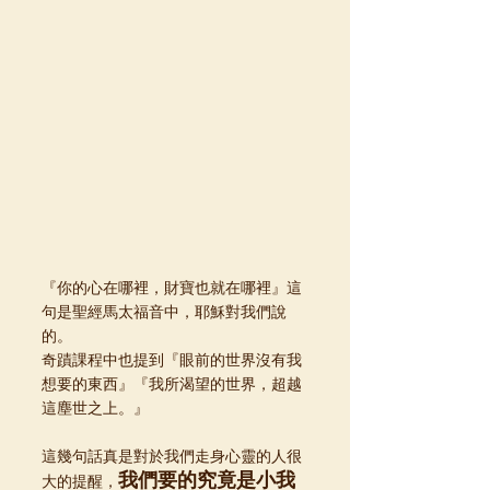
『你的心在哪裡，財寶也就在哪裡』這
句是聖經馬太福音中，耶穌對我們說
的。
奇蹟課程中也提到『眼前的世界沒有我
想要的東西』『我所渴望的世界，超越
這塵世之上。』
這幾句話真是對於我們走身心靈的人很
我們要的究竟是小我
大的提醒，