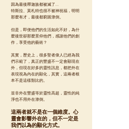
因為最後釋迦族都被滅了...
特斯拉、莫札特也很不被神祝福，明明
那麼有才，最後都窮困潦倒。
但是，即便他們的生活如此不好，為什
麼後世卻那麼景仰他們，感謝他們的創
作，享受他的藝術？
其實，歷史上，很多聖者偉人已經為我
們示範了，真正的豐盛不一定會顯現在
外，但現在好多的靈性訊息，都把外在
表現視為內在的顯化，其實，這兩者根
本不是這樣類比的。
並非外在豐盛等於靈性高超，靈性的純
淨也不用外在潦倒。
這兩者就不是在一個維度。心
靈會影響外在的，但不一定是
我們以為的顯化方式。