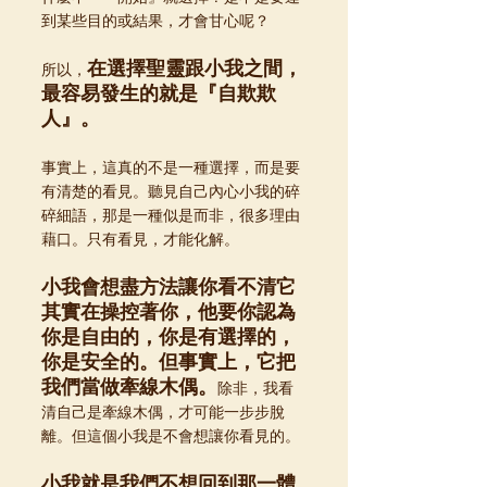
到某些目的或結果，才會甘心呢？
在選擇聖靈跟小我之間，
所以，
最容易發生的就是『自欺欺
人』。
事實上，這真的不是一種選擇，而是要
有清楚的看見。聽見自己內心小我的碎
碎細語，那是一種似是而非，很多理由
藉口。只有看見，才能化解。
小我會想盡方法讓你看不清它
其實在操控著你，他要你認為
你是自由的，你是有選擇的，
你是安全的。但事實上，它把
我們當做牽線木偶。
除非，我看
清自己是牽線木偶，才可能一步步脫
離。但這個小我是不會想讓你看見的。
小我就是我們不想回到那一體