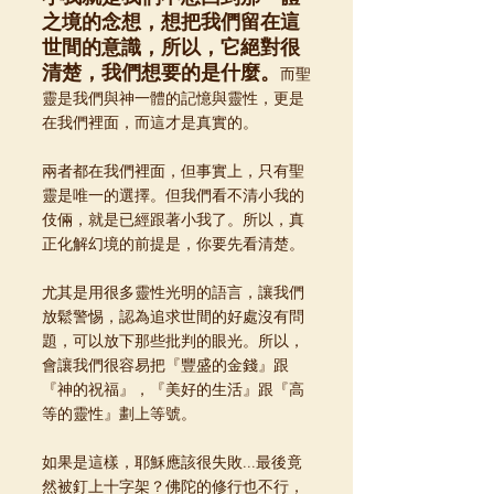
之境的念想，想把我們留在這
世間的意識，所以，它絕對很
清楚，我們想要的是什麼。
而聖
靈是我們與神一體的記憶與靈性，更是
在我們裡面，而這才是真實的。
兩者都在我們裡面，但事實上，只有聖
靈是唯一的選擇。但我們看不清小我的
伎倆，就是已經跟著小我了。所以，真
正化解幻境的前提是，你要先看清楚。
尤其是用很多靈性光明的語言，讓我們
放鬆警惕，認為追求世間的好處沒有問
題，可以放下那些批判的眼光。所以，
會讓我們很容易把『豐盛的金錢』跟
『神的祝福』，『美好的生活』跟『高
等的靈性』劃上等號。
如果是這樣，耶穌應該很失敗...最後竟
然被釘上十字架？佛陀的修行也不行，