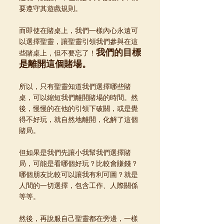
要遵守其遊戲規則。
而即使在賭桌上，我們一樣內心永遠可
以選擇聖靈，讓聖靈引領我們參與在這
我們的目標
些賭桌上，但不要忘了！
是離開這個賭場。
所以，只有聖靈知道我們選擇哪些賭
桌，可以縮短我們離開賭場的時間。然
後，慢慢的在他的引領下破關，或是覺
得不好玩，就自然地離開，化解了這個
賭局。
但如果是我們先讓小我幫我們選擇賭
局，可能是看哪個好玩？比較會賺錢？
哪個朋友比較可以讓我有利可圖？就是
人間的一切選擇，包含工作、人際關係
等等。
然後，再說服自己聖靈都在旁邊，一樣