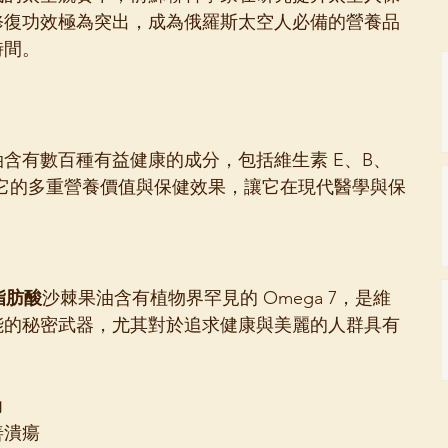
修復功效極為突出，成為俄羅斯太空人必備的營養品
時間。
含有數百種有益健康的成分，包括維生素 E、B、
它的多重營養價值與保健效果，讓它在現代醫學與保
脂肪酸
沙棘果油含有植物界罕見的 Omega 7，是維
能的秘密武器，尤其對於追求健康與美麗的人群具有
力
善潰瘍