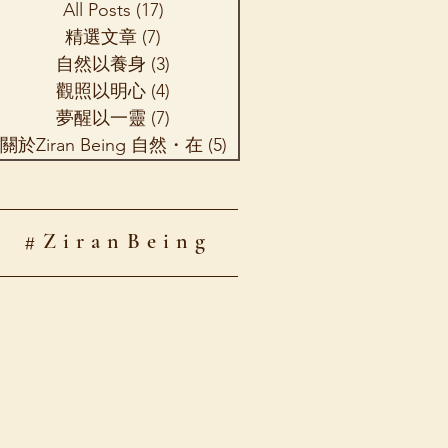
All Posts
(17)
17 篇文章
精選文章
(7)
7 篇文章
自然以養身
(3)
3 篇文章
觀照以明心
(4)
4 篇文章
夢醒以一靈
(7)
7 篇文章
關於Ziran Being 自然・在
(5)
5 篇文章
#ZiranBeing