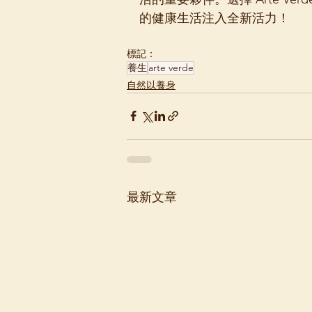
的健康生活注入全新活力！
標記：
養生
arte verde
自然以養身
最新文章