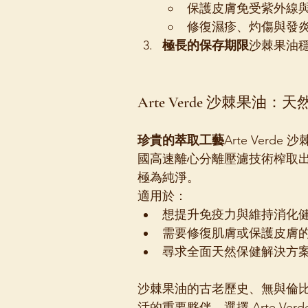
保護皮膚免受紫外線
修復濕疹、灼傷與發
極長的保存期限
沙棘果油
Arte Verde 沙棘果
珍貴的萃取工藝
Arte Ver
國高速離心分離壓濾技術榨取
極為純淨。
適用於：
想提升免疫力與維持消化
需要修復肌膚或保護皮膚
尋求全面天然保健解決方
沙棘果油的古老歷史、無與倫
活的重要夥伴。選擇 Arte V