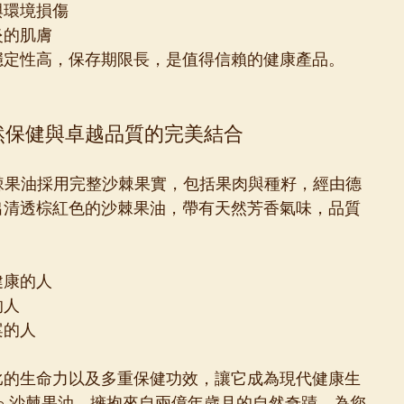
與環境損傷
炎的肌膚
穩定性高，保存期限長，是值得信賴的健康產品。
油：天然保健與卓越品質的完美結合
de 沙棘果油採用完整沙棘果實，包括果肉與種籽，經由德
出清透棕紅色的沙棘果油，帶有天然芳香氣味，品質
健康的人
的人
案的人
比的生命力以及多重保健功效，讓它成為現代健康生
erde 沙棘果油，擁抱來自兩億年歲月的自然奇蹟，為您