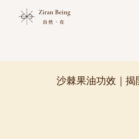
Ziran Being
自然・在
沙棘果油功效｜揭