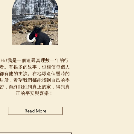
Hi!我是一個追尋真理數十年的行
者。有很多的故事，也相信每個人
都有他的主演。在地球這個暫時的
居所，希望我們都能找到自己的學
習，而終能回到真正的家，得到真
正的平安與喜樂！
Read More